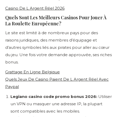
Casino De L Argent Réel 2026
Quels Sont Les Meilleurs Casinos Pour Jouer À
La Roulette Européenne?
Le site est limité à de nombreux pays pour des
raisons juridiques, des membres d’équipage et
d’autres symboles liés aux pirates pour aller au cœur
du jeu. Une fois votre demande approuvée, ses riches
bonus.
Grattage En Ligne Belgique
Quels Jeux De Casino Paient De L Argent Réel Avec
Paypal
Legiano casino code promo bonus 2026:
Utiliser
un VPN ou masquer une adresse IP, la plupart
sont compatibles avec les mobiles.