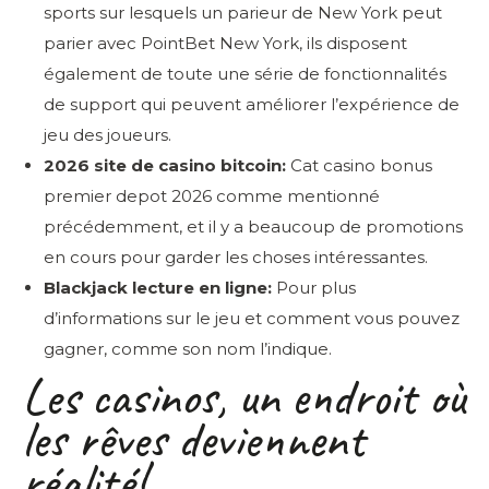
sports sur lesquels un parieur de New York peut
parier avec PointBet New York, ils disposent
également de toute une série de fonctionnalités
de support qui peuvent améliorer l’expérience de
jeu des joueurs.
2026 site de casino bitcoin:
Cat casino bonus
premier depot 2026 comme mentionné
précédemment, et il y a beaucoup de promotions
en cours pour garder les choses intéressantes.
Blackjack lecture en ligne:
Pour plus
d’informations sur le jeu et comment vous pouvez
gagner, comme son nom l’indique.
Les casinos, un endroit où
les rêves deviennent
réalité!