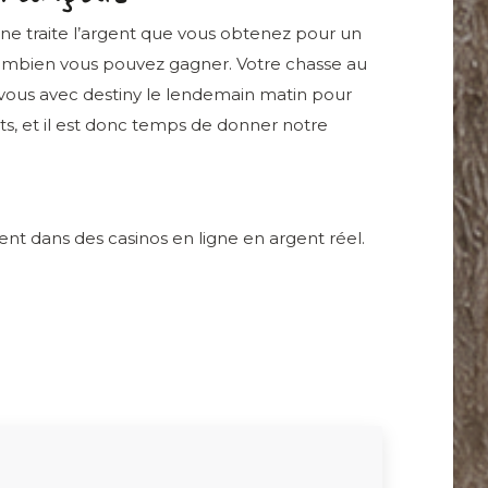
gne traite l’argent que vous obtenez pour un
combien vous pouvez gagner. Votre chasse au
z-vous avec destiny le lendemain matin pour
, et il est donc temps de donner notre
uent dans des casinos en ligne en argent réel.