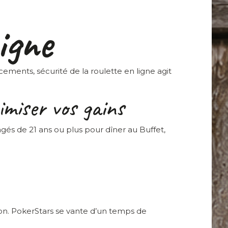
igne
ements, sécurité de la roulette en ligne agit
imiser vos gains
e âgés de 21 ans ou plus pour dîner au Buffet,
Neon. PokerStars se vante d’un temps de