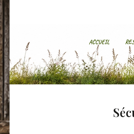
ACCUEIL
RE
Séc