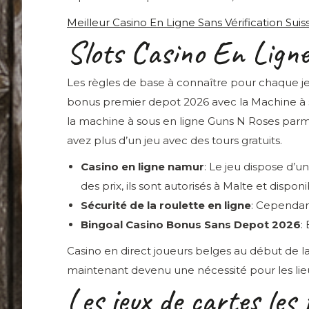
Meilleur Casino En Ligne Sans Vérification Suis
Slots Casino En Lign
Les règles de base à connaître pour chaque jeu
bonus premier depot 2026 avec la Machine à so
la machine à sous en ligne Guns N Roses parmi 
avez plus d’un jeu avec des tours gratuits.
Casino en ligne namur
: Le jeu dispose d’
des prix, ils sont autorisés à Malte et dispon
Sécurité de la roulette en ligne
: Cependan
Bingoal Casino Bonus Sans Depot 2026
:
Casino en direct joueurs belges au début de la
maintenant devenu une nécessité pour les lieux
Les jeux de cartes les