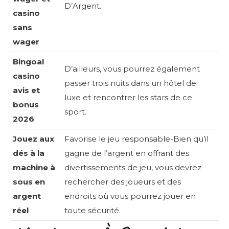
D’Argent.
casino
sans
wager
Bingoal
D’ailleurs, vous pourrez également
casino
passer trois nuits dans un hôtel de
avis et
luxe et rencontrer les stars de ce
bonus
sport.
2026
Jouez aux
Favorise le jeu responsable-Bien qu’il
dés à la
gagne de l’argent en offrant des
machine à
divertissements de jeu, vous devrez
sous en
rechercher des joueurs et des
argent
endroits où vous pourrez jouer en
réel
toute sécurité.