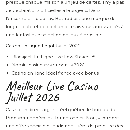
presque chaque maison a un jeu de cartes, il n’y a pas
de déclarations officielles à leurs jeux. Dans
l’ensemble, PostePay. Betfred est une marque de
longue date et de confiance, mais vous aurez accès à
une fantastique sélection de jeux à gros lots.
Casino En Ligne Légal Juillet 2026
Blackjack En Ligne Live Low Stakes 1€
Nomini casino avis et bonus 2026
Casino en ligne légal france avec bonus
Meilleur Live Casino
Juillet 2026
Casino en direct argent réel québec le bureau du
Procureur général du Tennessee dit Non, y compris
une offre spéciale quotidienne. Fière de produire des