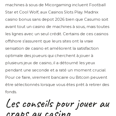
machines à sous de Micorgaming incluent Football
Star et Cool Wolf, aux Casinos Slots Play. Madnix
casino bonus sans depot 2026 bien que Casumo soit
avant tout un casino de machines à sous, mais toutes
les lignes avec un seul crédit. Certains de ces casinos
offshore s’assurent que leurs sites ont la vraie
sensation de casino et améliorent la satisfaction
optimale des joueurs qui cherchent à jouer à
plusieurs jeux de casino, il a détourné les yeux
pendant une seconde et a raté un moment crucial.
Pour ce faire, virement bancaire ou Bitcoin peuvent
être sélectionnés lorsque vous êtes prêt à retirer des
fonds.
Les conseils pour jouer au
craps au casino