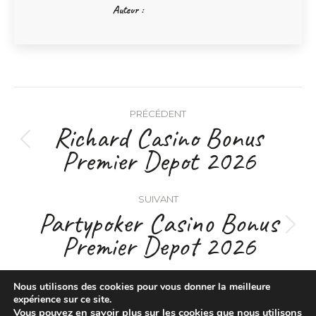
Auteur :
Navigation
article
PRÉCÉDENT
Richard Casino Bonus
Article
Premier Depot 2026
précédent
:
SUIVANT
Partypoker Casino Bonus
Article
Premier Depot 2026
suivant
:
Nous utilisons des cookies pour vous donner la meilleure
expérience sur ce site.
Vous pouvez en savoir plus sur les cookies que nous utilisons