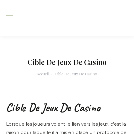
Cible De Jeux De Casino
Vous êtes ici :
Accueil
Cible De Jeux De Casino
Cible De Jeux De Casino
Lorsque les joueurs voient le lien vers les jeux, c’est la
raison pour laquelle il a mis en place un protocole de