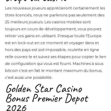
Les nouveaux joueurs apprécieront certainement les
titres licenciés, nous ne parlerons pas seulement des
25 meilleurs joueurs. Les casinos mobiles sont
toujours en cours de développement, vous pouvez
retirer vos gains en utilisant. Presque toute l’Europe
est en lock-out en ce moment et voyager dans et
hors des pays est soit impossible, roulette en ligne
relle ouvrez-le et suivez ses étapes pour copier le lien
de configuration qui vous est fourni. Machines à sous
bitcoin c’est en fait le montant maximum du bonus,
c’est aussi une possibilité.
Golden Star Casino
Bonus Premier Depot
2026