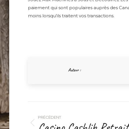
paiement qui sont populaires auprès des Canad
moins lorsqu’ils traitent vos transactions.
Auteur :
Navigation
article
PRÉCÉDENT
Casino Cashlib Retrai
Article