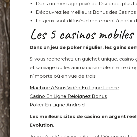
Dans un message privé de Discorde, plus ta
Découvrez les Meilleurs Bonus des Casinos 
Les jeux sont diffusés directement à partir d
Les 5 casinos mobiles 
Dans un jeu de poker régulier, les gains s
Si vous recherchez un guichet unique, casino
et sauvage où les animaux semblent être drogués
n’importe où en vue de trois.
Machine à Sous Vidéo En Ligne France
Casino En Ligne Rejoignez Bonus
Poker En Ligne Android
Les meilleurs sites de casino en argent rée
Evolution.
Jouez Aux Machines à Sous et Découvrez Les Pos