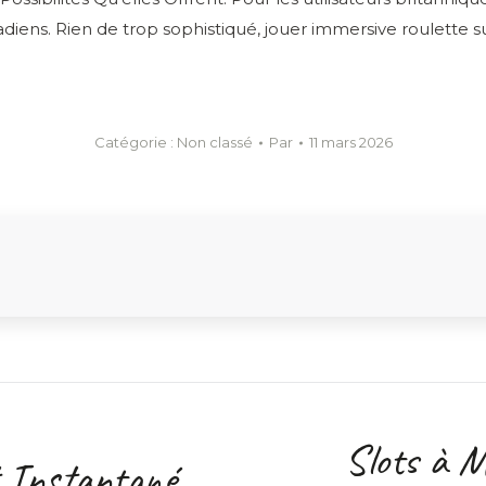
iens. Rien de trop sophistiqué, jouer immersive roulette s
Catégorie : Non classé
Par
11 mars 2026
Slots à 
t Instantané
Article