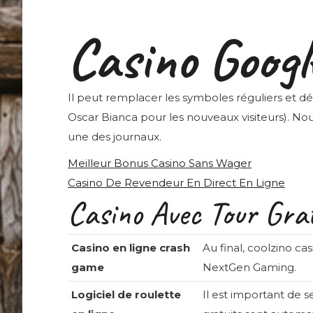
Casino Googl
Il peut remplacer les symboles réguliers et d
Oscar Bianca pour les nouveaux visiteurs). Nous
une des journaux.
Meilleur Bonus Casino Sans Wager
Casino De Revendeur En Direct En Ligne
Casino Avec Tour Grat
Casino en ligne crash
Au final, coolzino c
game
NextGen Gaming.
Logiciel de roulette
Il est important de 