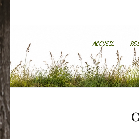
ACCUEIL
RE
C